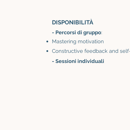
DISPONIBILITÀ
- Percorsi di grupp
o
:
Mastering motivation
Constructive feedback and self
- Sessioni individuali