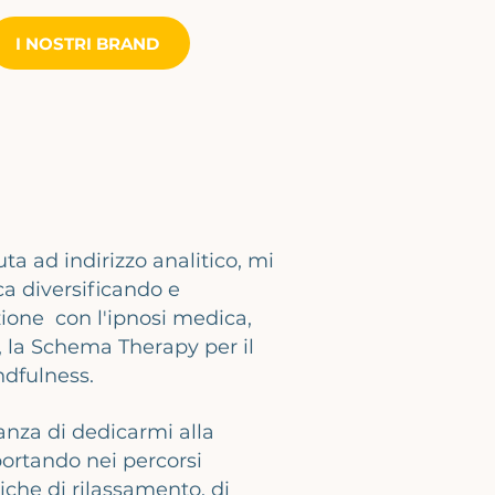
I NOSTRI BRAND
a ad indirizzo analitico, mi
ica diversificando e
one con l'ipnosi medica,
, la Schema Therapy per il
ndfulness.
anza di dedicarmi alla
portando nei percorsi
niche di rilassamento, di