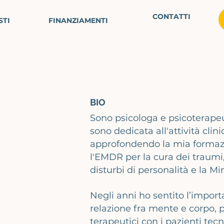
CONTATTI
STI
FINANZIAMENTI
BIO
Sono psicologa e psicoterapeut
sono dedicata all'attività clin
approfondendo la mia formazi
l'EMDR per la cura dei traumi
disturbi di personalità e la Mi
Negli anni ho sentito l’import
relazione fra mente e corpo, 
terapeutici con i pazienti tec