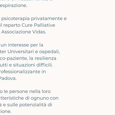
espirazione.
i psicoterapia privatamente e
l reparto Cure Palliative
a Associazione Vidas.
 un interesse per la
er Universitari e ospedali,
o-paziente, la resilienza
ti e situazioni difficili.
rofessionalizzante in
 Padova.
o le persone nella loro
atteristiche di ognuno con
e sulle potenzialità di
zione.