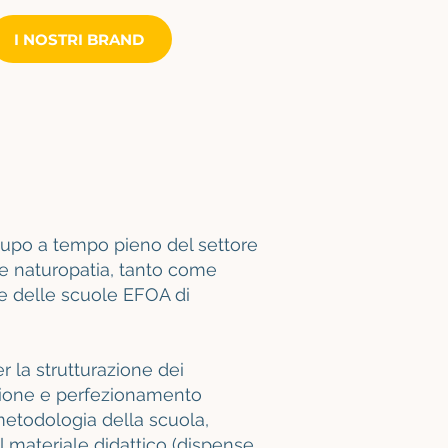
I NOSTRI BRAND
cupo a tempo pieno del settore
 e naturopatia, tanto come
e delle scuole EFOA di
r la strutturazione dei
azione e perfezionamento
metodologia della scuola,
 materiale didattico (dispense,