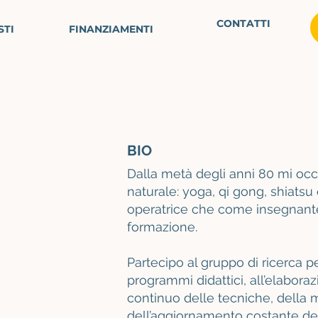
CONTATTI
STI
FINANZIAMENTI
BIO
Dalla metà degli anni 80 mi oc
naturale: yoga, qi gong, shiatsu
operatrice che come insegnant
formazione.
Partecipo al gruppo di ricerca pe
programmi didattici, all’elabor
continuo delle tecniche, della 
dell’aggiornamento costante del