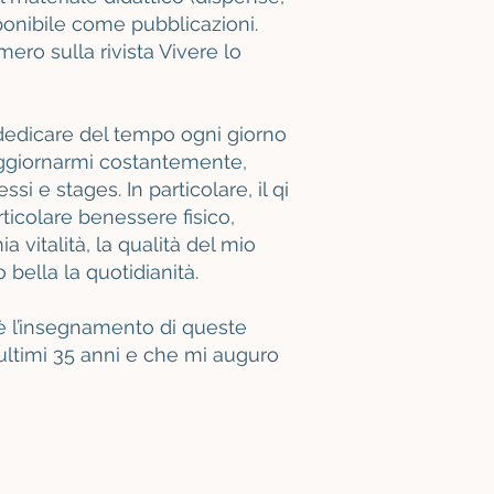
ponibile come pubblicazioni.
ero sulla rivista Vivere lo
dedicare del tempo ogni giorno
aggiornarmi costantemente,
i e stages. In particolare, il qi
icolare benessere fisico,
ia vitalità, la qualità del mio
bella la quotidianità.
è l’insegnamento di queste
i ultimi 35 anni e che mi auguro