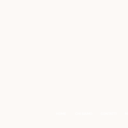
HOME
CHI SIAMO
CONTATTI
M