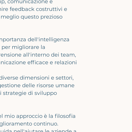
ip, comunicazione e
nire feedback costruttivi e
l meglio questo prezioso
portanza dell'intelligenza
per migliorare la
ensione all'interno dei team,
nicazione efficace e relazioni
diverse dimensioni e settori,
gestione delle risorse umane
 strategie di sviluppo
l mio approccio è la filosofia
iglioramento continuo.
ida nell'aiutare le aziende a