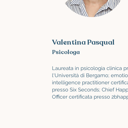
Valentina Pasqual
Psicologa
Laureata in psicologia clinica p
l'Università di Bergamo; emotio
intelligence practitioner certific
presso Six Seconds; Chief Hap
Officer certificata presso 2bhap