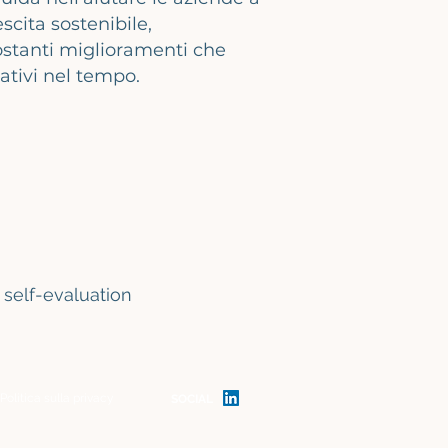
scita sostenibile,
stanti miglioramenti che
cativi nel tempo.
self-evaluation
Politica sulla privacy
SOCIAL