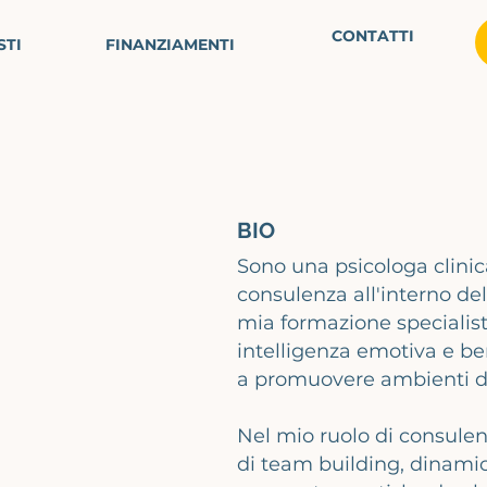
CONTATTI
STI
FINANZIAMENTI
BIO
Sono una psicologa clinic
consulenza all'interno del
mia formazione specialisti
intelligenza emotiva e be
a promuovere ambienti di 
Nel mio ruolo di consulen
di team building, dinami