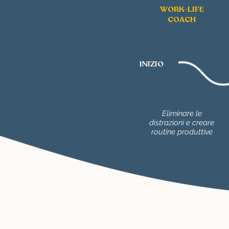
WORK-LIFE
COACH
INIZIO
Eliminare le
distrazioni e creare
routine produttive