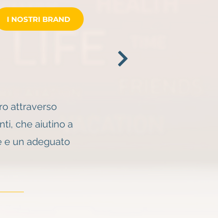
I NOSTRI BRAND
ro attraverso
ti, che aiutino a
le e un adeguato