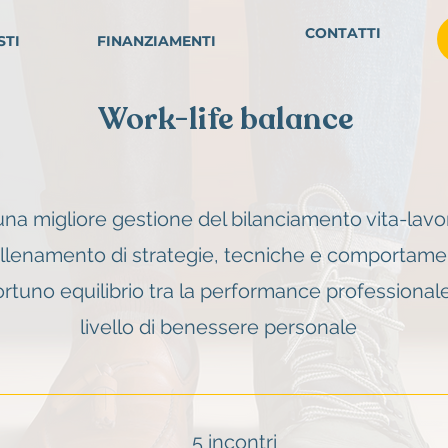
CONTATTI
STI
FINANZIAMENTI
Work-life balance
a migliore gestione del bilanciamento vita-lavo
l’allenamento di strategie, tecniche e comportamen
ortuno equilibrio tra la performance professiona
livello di benessere personale
5 incontri