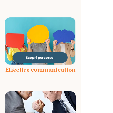
Scopri percorso
Effective communication